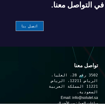
ي التواصل معنا.
اتصل بنا
تواصل معنا
3502 رقم 28، العليا، 
الرياض 12211، الرياض 
11221 المملكة العربية 
السعودية.
Email:
info@solutel.sa
ساعات العمل: من الأحد إلى