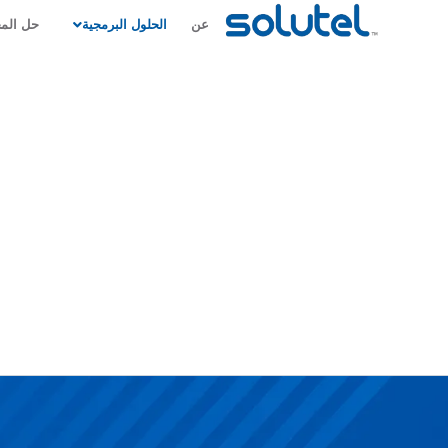
عن
الحلول البرمجية
حل الم