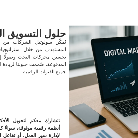
حلول التسويق ا
تُمكّن سولوتيل الشركات من 
المستهدف من خلال استراتيجيات 
تحسين محركات البحث وصولًا إلى
المدفوعة، صُممت حلولنا لزيادة ا
جميع القنوات الرقمية.
نتشارك معكم لتحويل الأفكا
أنظمة رقمية موثوقة، سواءً ك
لإدارة سير العمل، أو تفاعل ال