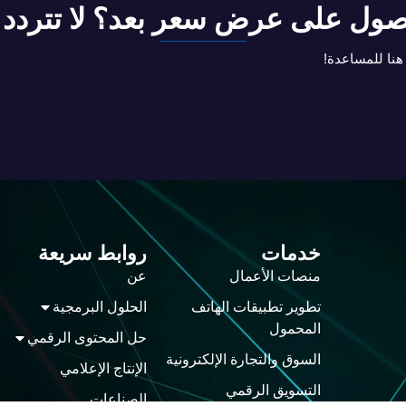
ول على عرض سعر بعد؟ لا تتردد ف
 هنا للمساعدة!
خدمات
روابط سريعة
منصات الأعمال
عن
تطوير تطبيقات الهاتف
الحلول البرمجية
المحمول
حل المحتوى الرقمي
السوق والتجارة الإلكترونية
الإنتاج الإعلامي
التسويق الرقمي
الصناعات