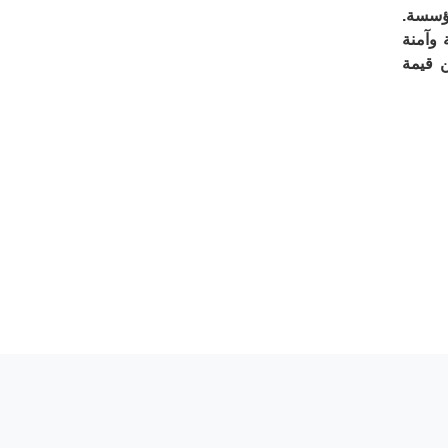
ؤسسة.
وآمنة
 قيمة