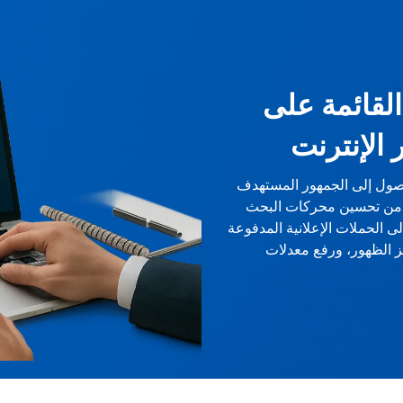
لقائمة على
 الإنترنت
صول إلى الجمهور المستهدف
ًا من تحسين محركات البحث
ى الحملات الإعلانية المدفوعة
يز الظهور، ورفع معدلات