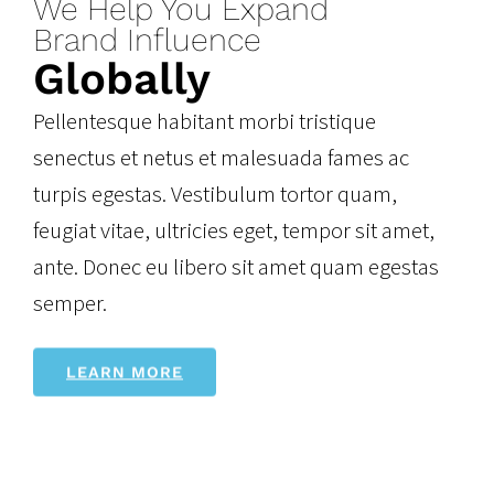
We Help You Expand
Brand Influence
Globally
Pellentesque habitant morbi tristique
senectus et netus et malesuada fames ac
turpis egestas. Vestibulum tortor quam,
feugiat vitae, ultricies eget, tempor sit amet,
ante. Donec eu libero sit amet quam egestas
semper.
LEARN MORE